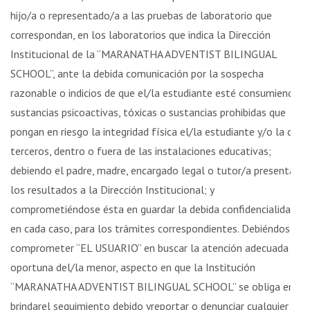
hijo/a o representado/a a las pruebas de laboratorio que
correspondan, en los laboratorios que indica la Dirección
Institucional de la “MARANATHA ADVENTIST BILINGUAL
SCHOOL”, ante la debida comunicación por la sospecha
razonable o indicios de que el/la estudiante esté consumiendo
sustancias psicoactivas, tóxicas o sustancias prohibidas que
pongan en riesgo la integridad física el/la estudiante y/o la de
terceros, dentro o fuera de las instalaciones educativas;
debiendo el padre, madre, encargado legal o tutor/a presentar
los resultados a la Dirección Institucional; y
comprometiéndose ésta en guardar la debida confidencialidad
en cada caso, para los trámites correspondientes. Debiéndose
comprometer “EL USUARIO” en buscar la atención adecuada y
oportuna del/la menor, aspecto en que la Institución
“MARANATHA ADVENTIST BILINGUAL SCHOOL” se obliga en
brindarel seguimiento debido yreportar o denunciar cualquier