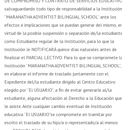
DE COMPROMISO Y CONTRATO DE SERVICIOS EDUCATIVOS,
salvaguardando todo tipo de responsabilidad a la Institución
“MARANATHA ADVENTIST BILINGUAL SCHOOL” ante los
efectos e implicaciones que se puedan generar del mismo, en
virtud de la posible suspensión o separación de/la estudiante
como Estudiante regular de la Institución, para lo que la
Institución le NOTIFICARÁ quince días naturales antes de
finalizar el PARCIAL LECTIVO. Para lo que se compromete la
Institución “MARANATHA ADVENTIST BILINGUAL SCHOOL”,
en elaborar el informe de traslado juntamente con el
Expediente del/la estudiante dirigido al Centro Educativo
elegido por “El USUARIO”, a fin de evitar generarle al/la
estudiante, alguna afectación al Derecho a la Educación que
le asiste. Ante cualquier cambio eventual de Institución
educativa “El USUARIO”se compromete en tramitar por
escrito el traslado de su hijo/a o representado/a al menos