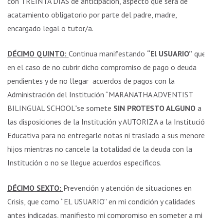
con TREINTA DÍAS de anticipación, aspecto que será de
acatamiento obligatorio por parte del padre, madre,
encargado legal o tutor/a.
DÉCIMO QUINTO:
Continua manifestando
“El USUARIO”
que
en el caso de no cubrir dicho compromiso de pago o deuda
pendientes y de no llegar acuerdos de pagos con la
Administración del Institución “MARANATHA ADVENTIST
BILINGUAL SCHOOL”se somete
SIN PROTESTO ALGUNO
a
las disposiciones de la Institución y AUTORIZA a la Institución
Educativa para no entregarle notas ni traslado a sus menores
hijos mientras no cancele la totalidad de la deuda con la
Institución o no se llegue acuerdos específicos.
DÉCIMO SEXTO:
Prevención y atención de situaciones en
Crisis, que como “EL USUARIO” en mi condición y calidades
antes indicadas, manifiesto mi compromiso en someter a mi