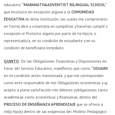
educativo
“MARANATHAADVENTIST BILINGUAL SCHOOL”
y
que involucra sin excepción alguna a la
COMUNIDAD
EDUCATIVA
de dicha Institución, las cuales me comprometo
en forma libre y voluntaria en cumplirlas y hacerlas cumplir sin
excepción ni Protesto alguno por parte de mi hijo/a, o
representado/a, en su condición de estudiante y en su
condición de beneficiario inmediato.
QUINTO
: De las Obligaciones Financieras y Disposiciones en
favor del Servicio Educativo, manifiesto que como
“USUARIO”
en mi condición antes mencionada, y que me corresponden
como ente responsable de mis Obligaciones económicas y que
acepto a plena satisfacción mis deberes yobligaciones tanto
académicas como económicas y financieras, dentro del
PROCESO DE ENSEÑANZA APRENDIZAJE
que se ofrece a
mi(s) hijo(s) dentro de las exigencias del Modelo Pedagógico