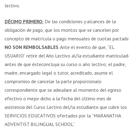
lectivo.
DÉCIMO PRIMERO:
De las condiciones y alcances de la
obligación de pago, que los montos que se cancelen por
concepto de matrícula o pago mensuales de cuotas pactadas,
NO SON REMBOLSABLES
. Ante el evento de que, “EL
USUARIO” retire del Año Lectivo al/la estudiante matriculado,
antes de que ésteconcluya su curso o año lectivo; el padre,
madre, encargado legal o tutor, acreditado, asume el
compromiso de cancelar la parte proporcionalo
correspondiente que se adeudare al momento del egreso
efectivo o mejor dicho a la fecha del último mes de
asistencia del Curso Lectivo del/la estudiante que cubre los
SERVICIOS EDUCATIVOS ofertados por la “MARANATHA
ADVENTIST BILINGUAL SCHOOL”.