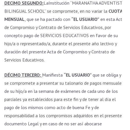
DECIMO SEGUNDO:
LaInstitución “MARANATHA ADVENTIST
BILINGUAL SCHOOL” se compromete, en no variar la
CUOTA
MENSUAL
, que se ha pactado con
“EL USUARIO”
en esta Acta
de Compromiso y Contrato de Servicios Educativos, por
concepto pago de SERVICIOS EDUCATIVOS en favor de su
hijo/a o representado/a, durante el presente año lectivo y
duración del presente Acta de Compromiso y Contrato de
Servicios Educativos.
DÉCIMO TERCERO:
Manifiesta
“EL USUARIO”
que se obliga y
se compromete a presentar su talonario de pagos mensuales
de su hijo/a en la semana de exámenes de cada uno de los
parciales ya establecidos para este fin y de tener al día el
pago de los mismos como acto de buena Fe y de
responsabilidad a los compromisos adquiridos en el presente
documento Legal y en caso de no ser así abocarse