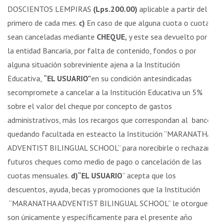
DOSCIENTOS LEMPIRAS
(Lps.200.00)
aplicable a partir del
primero de cada mes.
c)
En caso de que alguna cuota o cuotas
sean canceladas mediante
CHEQUE,
y este sea devuelto por
la entidad Bancaria, por falta de contenido, fondos o por
alguna situación sobreviniente ajena a la Institución
Educativa,
“EL USUARIO”
en su condición antesindicadas
secompromete a cancelar a la Institución Educativa un 5%
sobre el valor del cheque por concepto de gastos
administrativos, más los recargos que correspondan al banco,
quedando facultada en esteacto la Institución “MARANATHA
ADVENTIST BILINGUAL SCHOOL” para norecibirle o rechazar
futuros cheques como medio de pago o cancelación de las
cuotas mensuales.
d)“EL USUARIO
” acepta que los
descuentos, ayuda, becas y promociones que la Institución
“MARANATHA ADVENTIST BILINGUAL SCHOOL” le otorguen
son únicamente y específicamente para el presente año