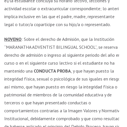
el/la estudiante concluya su horario lectivo, lecciones y
actividad escolar o extracurricular correspondiente; lo anterior
implica inclusive en las que el padre, madre, representante
legal o tutor/a coparticipe con su hijo/a o representado.
NOVENO
: Sobre el derecho de Admisión, que la Institución
“MARANATHA ADVENTIST BILINGUAL SCHOOL”, se reserva el
derecho de admisión o ingreso al siguiente periodo del año en
curso o en el siguiente curso lectivo si el estudiante no ha
mantenido una
CONDUCTA PROBA
, y que hayan puesto la
integridad física, sexual o psicológica de sus iguales en riesgo,
así mismo, que hayan puesto en riesgo la integridad física o
patrimonial de miembros de la comunidad educativa y de
terceros o que hayan presentado conductas o
comportamientos contrarias a la Imagen Valores y Normativa
Institucional, debidamente comprobado y que como resultado
de haberse aplicado el principio del Debido Proceso, hayan sido