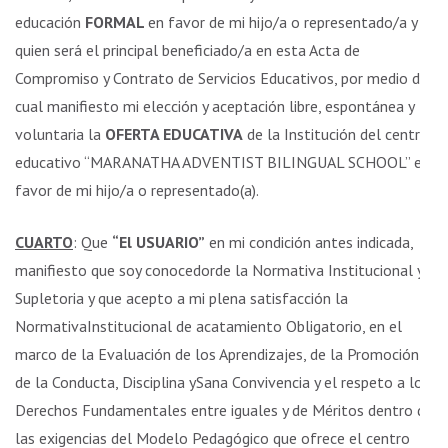
educación
FORMAL
en favor de mi hijo/a o representado/a y
quien será el principal beneficiado/a en esta Acta de
Compromiso y Contrato de Servicios Educativos, por medio del
cual manifiesto mi elección y aceptación libre, espontánea y
voluntaria la
OFERTA EDUCATIVA
de la Institución del centro
educativo “MARANATHA ADVENTIST BILINGUAL SCHOOL” en
favor de mi hijo/a o representado(a).
CUARTO
: Que
“El USUARIO”
en mi condición antes indicada,
manifiesto que soy conocedorde la Normativa Institucional y
Supletoria y que acepto a mi plena satisfacción la
NormativaInstitucional de acatamiento Obligatorio, en el
marco de la Evaluación de los Aprendizajes, de la Promoción
de la Conducta, Disciplina ySana Convivencia y el respeto a los
Derechos Fundamentales entre iguales y de Méritos dentro de
las exigencias del Modelo Pedagógico que ofrece el centro