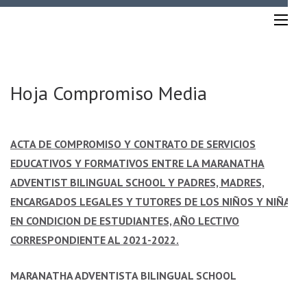
Saltar
MABS
al
contenido
(presiona
la
Hoja Compromiso Media
tecla
Intro)
ACTA DE COMPROMISO Y CONTRATO DE SERVICIOS
EDUCATIVOS Y FORMATIVOS ENTRE LA MARANATHA
ADVENTIST BILINGUAL SCHOOL Y PADRES, MADRES,
ENCARGADOS LEGALES Y TUTORES DE LOS NIÑOS Y NIÑAS
EN CONDICION DE ESTUDIANTES, AÑO LECTIVO
CORRESPONDIENTE AL 2021-2022.
MARANATHA ADVENTISTA BILINGUAL SCHOOL