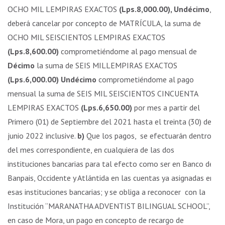
OCHO MIL LEMPIRAS EXACTOS
(Lps.8,000.00), Undécimo
,
deberá cancelar por concepto de MATRÍCULA, la suma de
OCHO MIL SEISCIENTOS LEMPIRAS EXACTOS
(Lps.8,600.00)
comprometiéndome al pago mensual de
Décimo
la suma de SEIS MILLEMPIRAS EXACTOS
(Lps.6,000.00) Undécimo
comprometiéndome al pago
mensual la suma de SEIS MIL SEISCIENTOS CINCUENTA
LEMPIRAS EXACTOS
(Lps.6,650.00)
por mes a partir del
Primero (01) de Septiembre del 2021 hasta el treinta (30) de
junio 2022 inclusive.
b)
Que los pagos, se efectuarán dentro
del mes correspondiente, en cualquiera de las dos
instituciones bancarias para tal efecto como ser en Banco de
Banpais, Occidente y Atlántida en las cuentas ya asignadas en
esas instituciones bancarias; y se obliga a reconocer con la
Institución “MARANATHA ADVENTIST BILINGUAL SCHOOL”,
en caso de Mora, un pago en concepto de recargo de